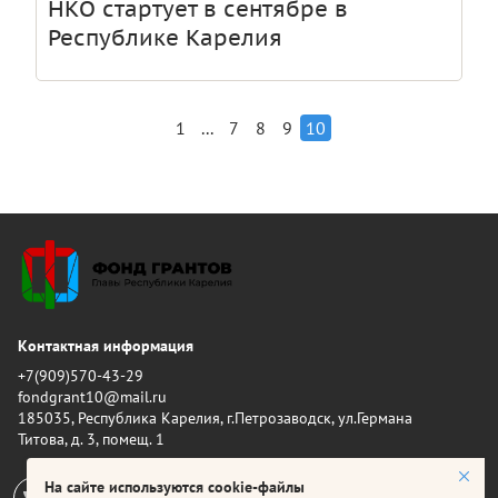
НКО стартует в сентябре в
Республике Карелия
...
1
7
8
9
10
Контактная информация
+7(909)570-43-29
fondgrant10@mail.ru
185035, Республика Карелия, г.Петрозаводск, ул.Германа
Титова, д. 3, помещ. 1
На сайте используются cookie-файлы