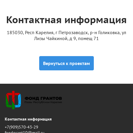
Контактная информация
185030, Респ Карелия, г Петрозаводск, р-н Голиковка, ул
Лизы Чайкиной, д 9, помещ 71
Вернуться к проектам
Контактная информация
+7(909)570-43-29
fondgrant10@mail.ru