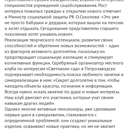
специалистов учреждений соцобслуживания. Рост
интереса пожилых граждан к открытию нового отмечает
и Министр социальной защиты РК О.Соколова: «Это уже
не просто бабушки и дедушки, которые вышли на пенсию
и хотят отдыхать. Сегодняшние представители старшего
поколения хотят узнавать новое».
Реализация творческого потенциала, развитие своих
способностей и обретение новых возможностей – один
из факторов активного долголетия, поскольку он
предотвращает социальную изоляцию и стимулирует
когнитивные функции. Серебряный организатор местного
клуба по интересам «Светланин сад» в Петрозаводске
подчеркивает необходимость поиска любимого занятия и
самореализации в нем: «Секрет долголетия в том, чтобы
находить объекты красоты, познания и информации.
Всегда нужно искать занятие по душе и новые интересы.
Наш клуб двигают его участники, которые учат своим
навыкам других людей».
Однако многие активные пенсионеры, уже сделавшие
первые шаги в саморазвитии, сталкиваются с
определенной проблемой: они создают уникальные
изделия, осваивают новые практики, но им не хватает