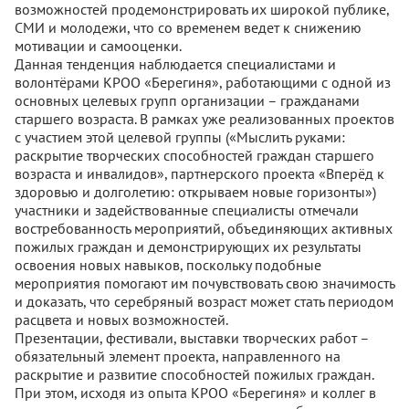
возможностей продемонстрировать их широкой публике,
СМИ и молодежи, что со временем ведет к снижению
мотивации и самооценки.
Данная тенденция наблюдается специалистами и
волонтёрами КРОО «Берегиня», работающими с одной из
основных целевых групп организации – гражданами
старшего возраста. В рамках уже реализованных проектов
с участием этой целевой группы («Мыслить руками:
раскрытие творческих способностей граждан старшего
возраста и инвалидов», партнерского проекта «Вперёд к
здоровью и долголетию: открываем новые горизонты»)
участники и задействованные специалисты отмечали
востребованность мероприятий, объединяющих активных
пожилых граждан и демонстрирующих их результаты
освоения новых навыков, поскольку подобные
мероприятия помогают им почувствовать свою значимость
и доказать, что серебряный возраст может стать периодом
расцвета и новых возможностей.
Презентации, фестивали, выставки творческих работ –
обязательный элемент проекта, направленного на
раскрытие и развитие способностей пожилых граждан.
При этом, исходя из опыта КРОО «Берегиня» и коллег в