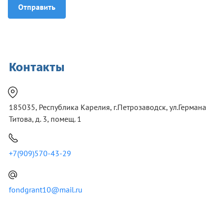
Отправить
Контакты
185035, Республика Карелия, г.Петрозаводск, ул.Германа
Титова, д. 3, помещ. 1
+7(909)570-43-29
fondgrant10@mail.ru