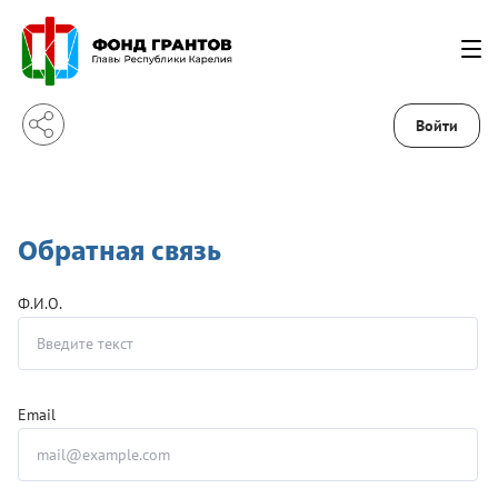
Войти
Обратная связь
Ф.И.О.
Email