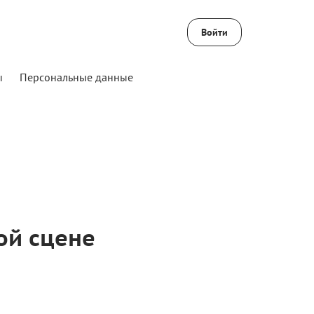
Войти
ы
Персональные данные
ой сцене