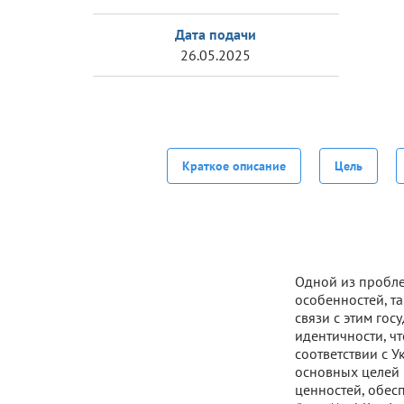
Дата подачи
26.05.2025
Краткое описание
Цель
Одной из пробле
особенностей, т
связи с этим гос
идентичности, ч
соответствии с 
основных целей 
ценностей, обес