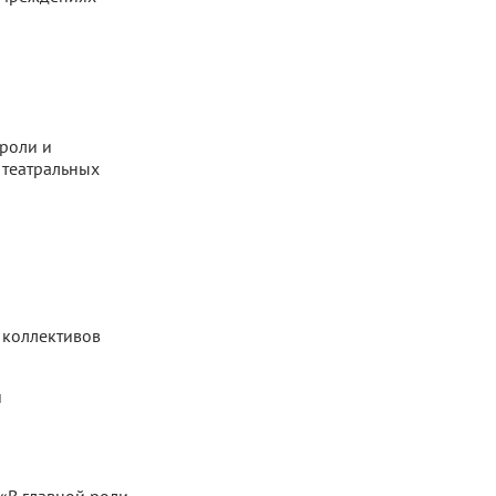
роли и
 театральных
 коллективов
и