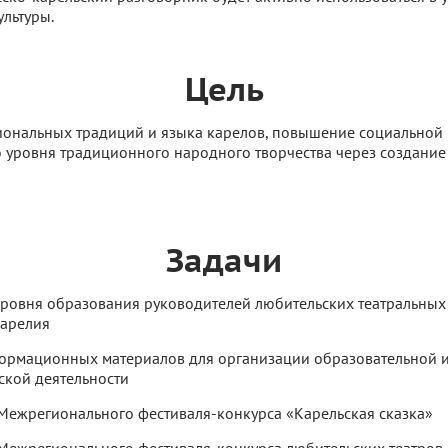
ультуры.
Цель
ональных традиций и языка карелов, повышение социальной 
 уровня традиционного народного творчества через создание
Задачи
ровня образования руководителей любительских театральных
Карелия
ормационных материалов для организации образовательной 
ской деятельности
Межрегионального фестиваля-конкурса «Карельская сказка»