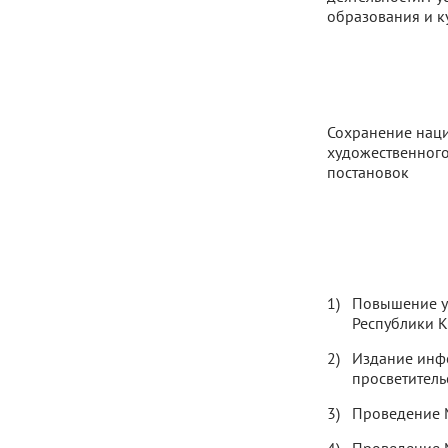
образования и к
Сохранение наци
художественного
постановок
Повышение у
Республики 
Издание инф
просветитель
Проведение 