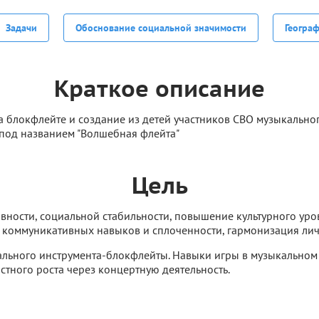
Задачи
Обоснование социальной значимости
Геогра
Краткое описание
а блокфлейте и создание из детей участников СВО музыкально
под названием "Волшебная флейта"
Цель
ности, социальной стабильности, повышение культурного уро
е коммуникативных навыков и сплоченности, гармонизация лич
льного инструмента-блокфлейты. Навыки игры в музыкальном
стного роста через концертную деятельность.