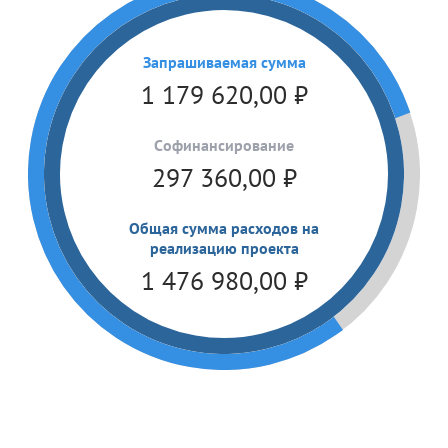
Запрашиваемая сумма
1 179 620,00
₽
Cофинансирование
297 360,00
₽
Общая сумма расходов на
реализацию проекта
1 476 980,00
₽