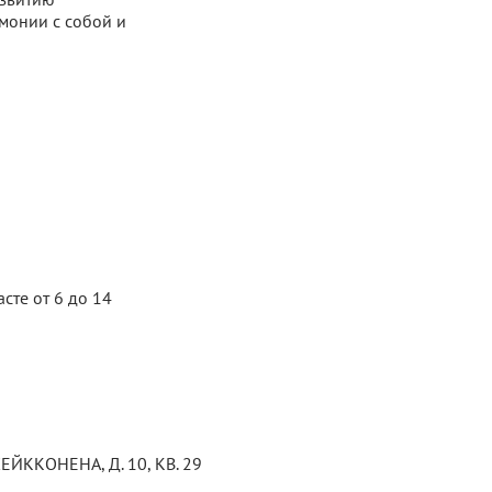
монии с собой и
сте от 6 до 14
ЙККОНЕНА, Д. 10, КВ. 29