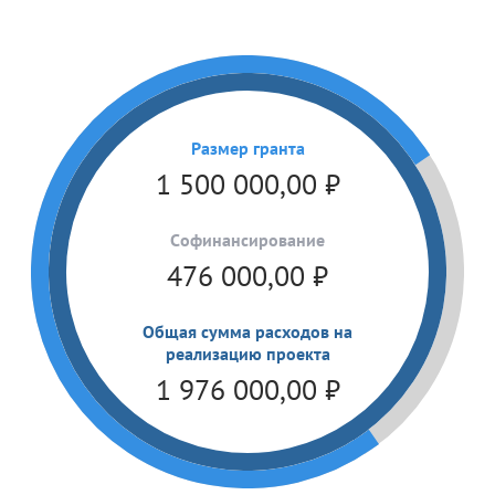
Размер гранта
1 500 000,00
₽
Cофинансирование
476 000,00
₽
Общая сумма расходов на
реализацию проекта
1 976 000,00
₽