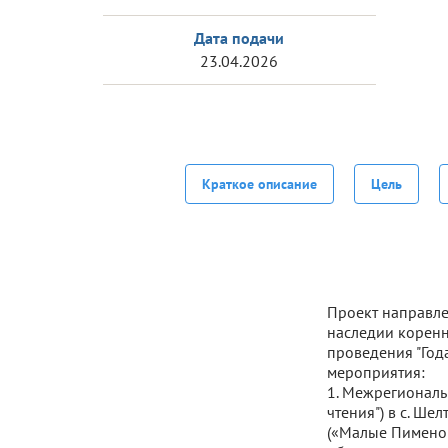
Дата подачи
23.04.2026
Краткое описание
Цель
Проект направле
наследии коренн
проведения "Год
мероприятия:
1. Межрегиональ
чтения") в с. Ш
(«Малые Пименов