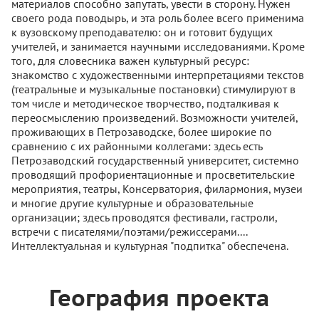
материалов способно запутать, увести в сторону. Нужен
своего рода поводырь, и эта роль более всего применима
к вузовскому преподавателю: он и готовит будущих
учителей, и занимается научными исследованиями. Кроме
того, для словесника важен культурный ресурс:
знакомство с художественными интерпретациями текстов
(театральные и музыкальные постановки) стимулируют в
том числе и методическое творчество, подталкивая к
переосмыслению произведений. Возможности учителей,
проживающих в Петрозаводске, более широкие по
сравнению с их районными коллегами: здесь есть
Петрозаводский государственный университет, системно
проводящий профориентационные и просветительские
мероприятия, театры, Консерватория, филармония, музеи
и многие другие культурные и образовательные
организации; здесь проводятся фестивали, гастроли,
встречи с писателями/поэтами/режиссерами....
Интеллектуальная и культурная "подпитка" обеспечена.
География проекта