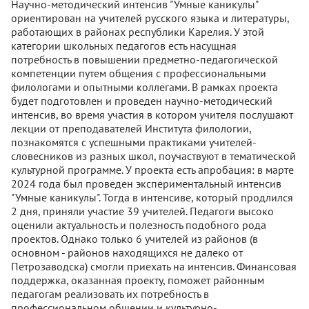
Научно-методический интенсив "Умные каникулы"
ориентирован на учителей русского языка и литературы,
работающих в районах республики Карелия. У этой
категории школьных педагогов есть насущная
потребность в повышении предметно-педагогической
компетенции путем общения с профессиональными
филологами и опытными коллегами. В рамках проекта
будет подготовлен и проведен научно-методический
интенсив, во время участия в котором учителя послушают
лекции от преподавателей Института филологии,
познакомятся с успешными практиками учителей-
словесников из разных школ, поучаствуют в тематической
культурной программе. У проекта есть апробация: в марте
2024 года был проведен экспериментальный интенсив
"Умные каникулы". Тогда в интенсиве, который продлился
2 дня, приняли участие 39 учителей. Педагоги высоко
оценили актуальность и полезность подобного рода
проектов. Однако только 6 учителей из районов (в
основном - районов находящихся не далеко от
Петрозаводска) смогли приехать на интенсив. Финансовая
поддержка, оказанная проекту, поможет районным
педагогам реализовать их потребность в
профессиональном общении и культурно-