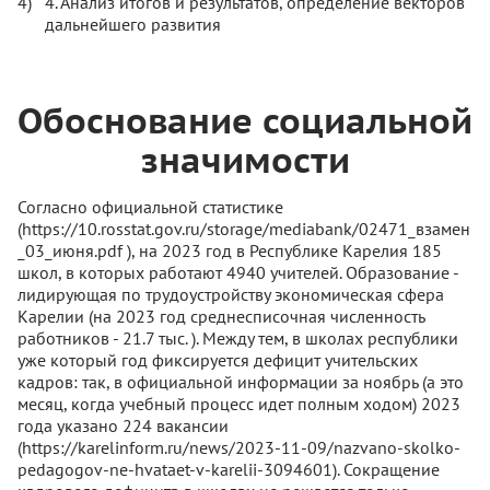
4. Анализ итогов и результатов, определение векторов
дальнейшего развития
Обоснование социальной
значимости
Согласно официальной статистике
(https://10.rosstat.gov.ru/storage/mediabank/02471_взамен
_03_июня.pdf ), на 2023 год в Республике Карелия 185
школ, в которых работают 4940 учителей. Образование -
лидирующая по трудоустройству экономическая сфера
Карелии (на 2023 год среднесписочная численность
работников - 21.7 тыс. ). Между тем, в школах республики
уже который год фиксируется дефицит учительских
кадров: так, в официальной информации за ноябрь (а это
месяц, когда учебный процесс идет полным ходом) 2023
года указано 224 вакансии
(https://karelinform.ru/news/2023-11-09/nazvano-skolko-
pedagogov-ne-hvataet-v-karelii-3094601). Сокращение