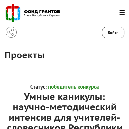
Войти
Проекты
Статус:
победитель конкурса
Умные каникулы:
научно-методический
интенсив для учителей-
словесников Республики