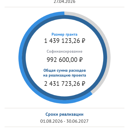
27.04.2026
Размер гранта
1 439 123,26
₽
Cофинансирование
992 600,00
₽
Общая сумма расходов
на реализацию проекта
2 431 723,26
₽
Сроки реализации
01.08.2026 - 30.06.2027