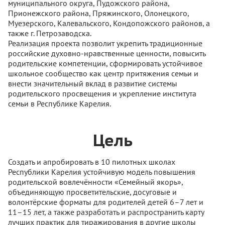
муниципального округа, Пудожского района,
Прионежского района, Пряжинского, Олонецкого,
Муезерского, Калевальского, Кондопожского районов, а
также г. Петрозаводска.
Реализация проекта позволит укрепить традиционные
российские духовно-нравственные ценности, повысить
родительские компетенции, сформировать устойчивое
школьное сообщество как центр притяжения семьи и
внести значительный вклад в развитие системы
родительского просвещения и укрепление института
семьи в Республике Карелия.
Цель
Создать и апробировать в 10 пилотных школах
Республики Карелия устойчивую модель повышения
родительской вовлечённости «Семейный якорь»,
объединяющую просветительские, досуговые и
волонтёрские форматы для родителей детей 6–7 лет и
11–15 лет, а также разработать и распространить карту
лучших практик для тиражирования в другие школы