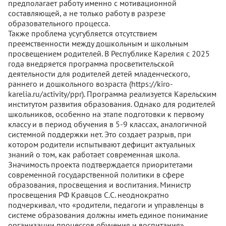
предполагает работу именно с мотивационной
составляющей, а не только работу в разрезе
образовательного процесса.
Также проблема усугубляется отсутствием
преемственности между дошкольным и школьным
просвещением родителей. В Республике Карелия с 2025
года внедряется программа просветительской
деятельности для родителей детей младенческого,
раннего и дошкольного возраста (https://kiro-
karelia.ru/activity/ppr). Программа реализуется Карельским
институтом развития образования. Однако для родителей
школьников, особенно на этапе подготовки к первому
классу и в период обучения в 5-9 классах, аналогичной
системной поддержки нет. Это создает разрыв, при
котором родители испытывают дефицит актуальных
знаний о том, как работает современная школа.
Значимость проекта подтверждается приоритетами
современной государственной политики в сфере
образования, просвещения и воспитания. Министр
просвещения РФ Кравцов С.С. неоднократно
подчеркивал, что «родители, педагоги и управленцы в
системе образования должны иметь единое понимание
организации процессов обучения и воспитания»