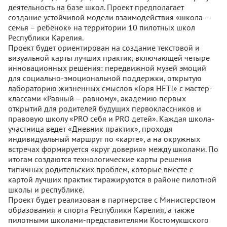
деятельность на базе школ. Проект предполагает
создание устойчивой модели взаимодействия «школа –
семья – ребёнок» на территории 10 пилотных школ
Республики Карелия.
Проект будет ориентирован на создание текстовой и
визуальной карты лучших практик, включающей четыре
инновационных решения: передвижной музей эмоций
для социально-эмоциональной поддержки, открытую
лабораторию жизненных смыслов «Горя НЕТ!» с мастер-
классами «Равный – равному», академию первых
открытий для родителей будущих первоклассников и
правовую школу «PRO себя и PRO детей». Каждая школа-
участница ведет «Дневник практик», проходя
индивидуальный маршрут по «карте», а на окружных
встречах формируется «круг доверия» между школами. По
итогам создаются технологические карты решения
типичных родительских проблем, которые вместе с
картой лучших практик тиражируются в районе пилотной
школы и республике.
Проект будет реализован в партнерстве с Министерством
образования и спорта Республики Карелия, а также
пилотными школами-представителями Костомукшского